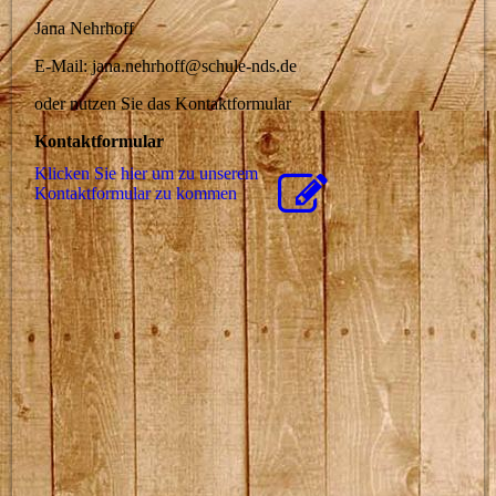
Jana Nehrhoff
E-Mail: jana.nehrhoff@schule-nds.de
oder nutzen Sie das Kontaktformular
Kontaktformular
Klicken Sie hier um zu unserem
Kon­takt­for­mu­lar zu kommen