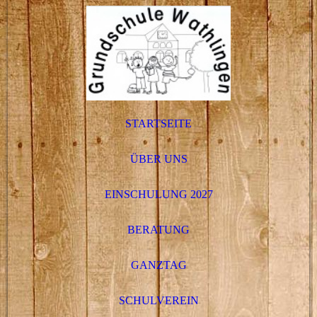
STARTSEITE
ÜBER UNS
EINSCHULUNG 2027
BERATUNG
GANZTAG
SCHULVEREIN