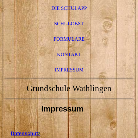
DIE SCHULAPP
SCHULOBST
FORMULARE
KONTAKT
IMPRESSUM
Grundschule Wathlingen
Impressum
Datenschut
z