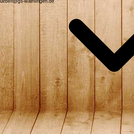
alarbeit@gs-wathlingen.de