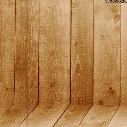
schulsozi