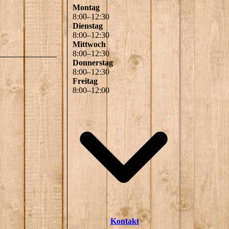
Montag
8
:
00
–
12
:
30
Dienstag
8
:
00
–
12
:
30
Mittwoch
8
:
00
–
12
:
30
Donnerstag
8
:
00
–
12
:
30
Freitag
8
:
00
–
12
:
00
Kontakt