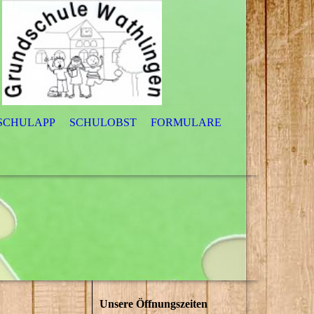
 SCHULAPP
SCHULOBST
FORMULARE
Unsere Öffnungszeiten