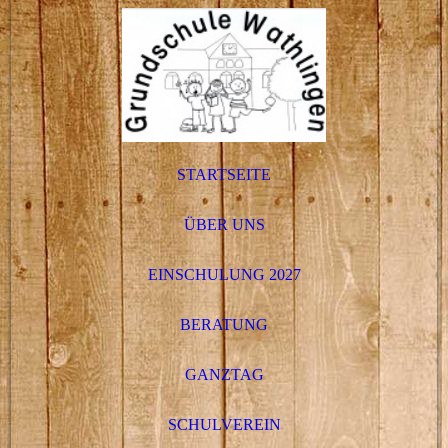
STARTSEITE
ÜBER UNS
EINSCHULUNG 2027
BERATUNG
GANZTAG
SCHULVEREIN