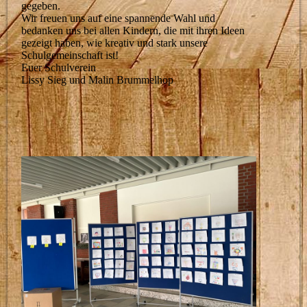
gegeben.
Wir freuen uns auf eine spannende Wahl und
bedanken uns bei allen Kindern, die mit ihren Ideen
gezeigt haben, wie kreativ und stark unsere
Schulgemeinschaft ist!
Euer Schulverein
Lissy Sieg und Malin Brummelhop