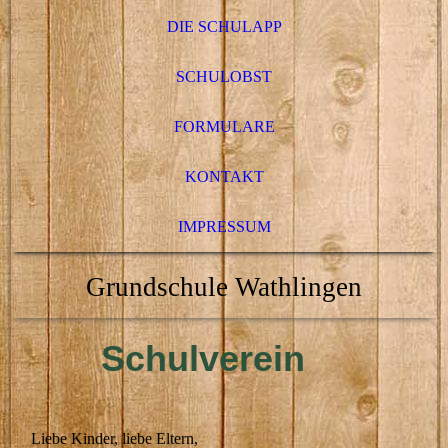
DIE SCHULAPP
SCHULOBST
FORMULARE
KONTAKT
IMPRESSUM
Grundschule Wathlingen
Schulverein
Liebe Kinder, liebe Eltern,