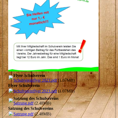
Flyer Schulverein
Schulvereinflyer 2023.pdf
(1.07MB)
Flyer Schulverein
Schulvereinflyer 2023.pdf
(1.07MB)
Satzung des Schulvereins
Satzung.pdf
(2.48MB)
Satzung des Schulvereins
Satzung.pdf
(2.48MB)