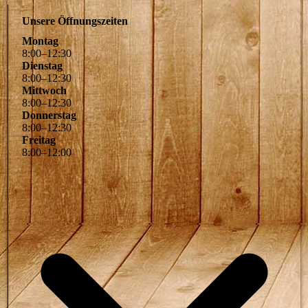
Unsere Öffnungszeiten
Montag
8
:
00
–
12
:
30
Dienstag
8
:
00
–
12
:
30
Mittwoch
8
:
00
–
12
:
30
Donnerstag
8
:
00
–
12
:
30
Freitag
8
:
00
–
12
:
00