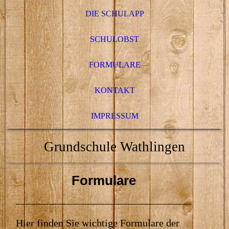
DIE SCHULAPP
SCHULOBST
FORMULARE
KONTAKT
IMPRESSUM
Grundschule Wathlingen
Formulare
Hier finden Sie wichtige Formulare der