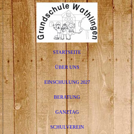
STARTSEITE
ÜBER UNS
EINSCHULUNG 2027
BERATUNG
GANZTAG
SCHULVEREIN